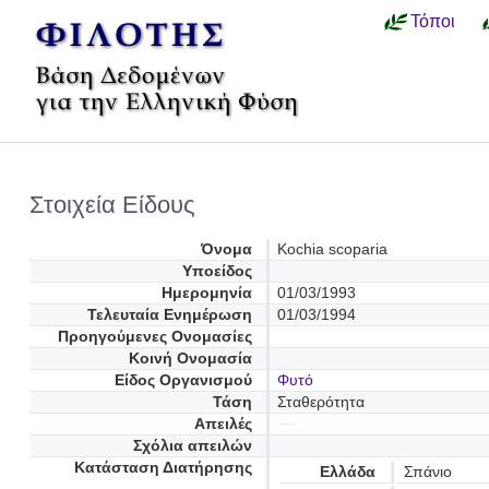
Τόποι
Στοιχεία Είδους
Όνομα
Kochia scoparia
Υποείδος
Ημερομηνία
01/03/1993
Τελευταία Ενημέρωση
01/03/1994
Προηγούμενες Oνομασίες
Κοινή Ονομασία
Είδος Οργανισμού
Φυτό
Τάση
Σταθερότητα
Απειλές
Σχόλια απειλών
Κατάσταση Διατήρησης
Ελλάδα
Σπάνιο