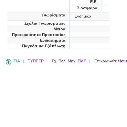
Ε.Ε.
Βιόσφαιρα
Γνωρίσματα
Ενδημικό
Σχόλια Γνωρισμάτων
Μέτρα
Προτεραιότητα Προστασίας
Ενδιαιτήματα
Παγκόσμια Εξάπλωση
ITIA
ΤΥΠΠΕΡ
Σχ. Πολ. Μηχ. ΕΜΠ
Επικοινωνία:
filot