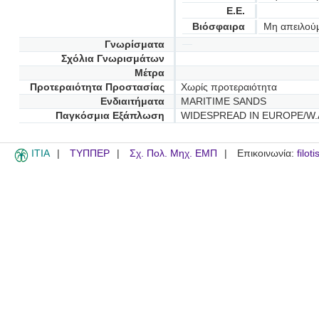
Ε.Ε.
Βιόσφαιρα
Μη απειλού
Γνωρίσματα
Σχόλια Γνωρισμάτων
Μέτρα
Προτεραιότητα Προστασίας
Χωρίς προτεραιότητα
Ενδιαιτήματα
MARITIME SANDS
Παγκόσμια Εξάπλωση
WIDESPREAD IN EUROPE/W.
ITIA
ΤΥΠΠΕΡ
Σχ. Πολ. Μηχ. ΕΜΠ
Επικοινωνία:
filot