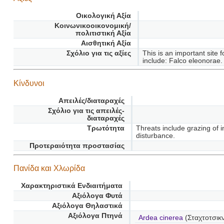
Οικολογική Αξία
Κοινωνικοοικονομική/
πολιτιστική Αξία
Αισθητική Αξία
Σχόλιο για τις αξίες
This is an important site 
include: Falco eleonorae.
Κίνδυνοι
Απειλές/διαταραχές
Σχόλιο για τις απειλές-
διαταραχές
Τρωτότητα
Threats include grazing of 
disturbance.
Προτεραιότητα προστασίας
Πανίδα και Χλωρίδα
Χαρακτηριστικά Ενδιαιτήματα
Αξιόλογα Φυτά
Αξιόλογα Θηλαστικά
Αξιόλογα Πτηνά
Ardea cinerea
(Σταχτοτσικν