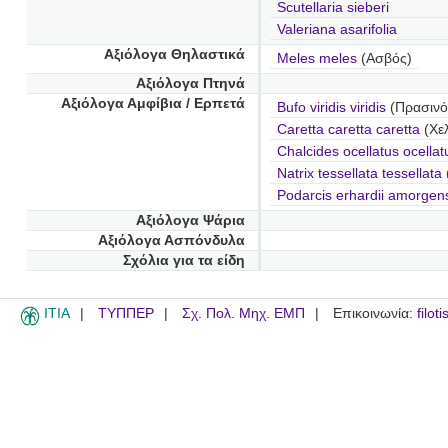
Scutellaria sieberi
Valeriana asarifolia
Αξιόλογα Θηλαστικά
Meles meles
(Ασβός)
Αξιόλογα Πτηνά
Αξιόλογα Αμφίβια / Ερπετά
Bufo viridis viridis
(Πρασινό
Caretta caretta caretta
(Χε
Chalcides ocellatus ocellat
Natrix tessellata tessellata
Podarcis erhardii amorgen
Αξιόλογα Ψάρια
Αξιόλογα Ασπόνδυλα
Σχόλια για τα είδη
ITIA
ΤΥΠΠΕΡ
Σχ. Πολ. Μηχ. ΕΜΠ
Επικοινωνία:
filot