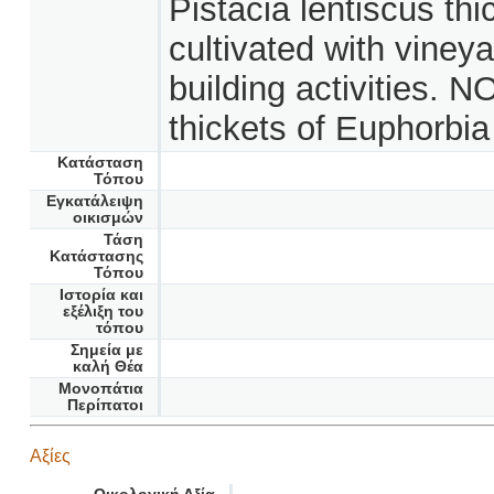
Pistacia lentiscus thi
cultivated with vineya
building activities. 
thickets of Euphorbia
Κατάσταση
Τόπου
Εγκατάλειψη
οικισμών
Τάση
Κατάστασης
Τόπου
Ιστορία και
εξέλιξη του
τόπου
Σημεία με
καλή Θέα
Μονοπάτια
Περίπατοι
Αξίες