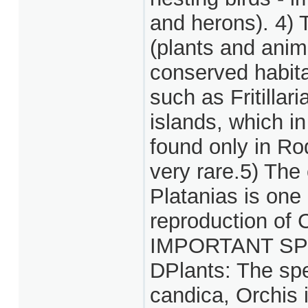
and herons). 4) 
(plants and anima
conserved habita
such as Fritilla
islands, which in
found only in Ro
very rare.5) The
Platanias is one
reproduction of 
IMPORTANT SP
DPlants: The sp
candica, Orchis i