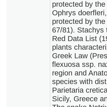
protected by th
Ophrys doerfleri
protected by the
67/81). Stachys t
Red Data List (1
plants character
Greek Law (Pres
flexuosa ssp. na
region and Anatol
species with dis
Parietaria cretica
Sicily, Greece a