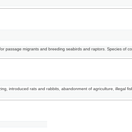
 for passage migrants and breeding seabirds and raptors. Species of c
ing, introduced rats and rabbits, abandonment of agriculture, illegal fis