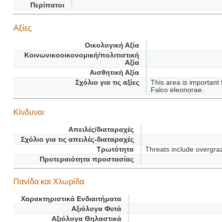
Περίπατοι
Αξίες
Οικολογική Αξία
Κοινωνικοοικονομική/πολιτιστική
Αξία
Αισθητική Αξία
Σχόλιο για τις αξίες
This area is important
Falco eleonorae.
Κίνδυνοι
Απειλές/διαταραχές
Σχόλιο για τις απειλές-διαταραχές
Τρωτότητα
Threats include overgraz
Προτεραιότητα προστασίας
Πανίδα και Χλωρίδα
Χαρακτηριστικά Ενδιαιτήματα
Αξιόλογα Φυτά
Αξιόλογα Θηλαστικά