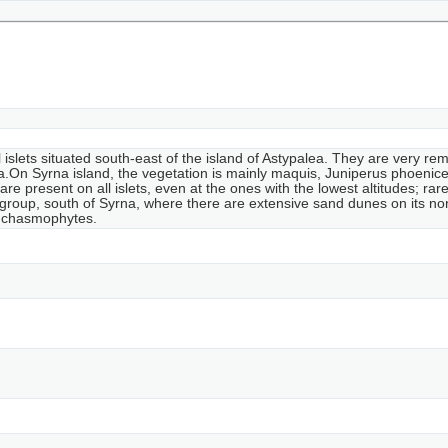
 islets situated south-east of the island of Astypalea. They are very r
.On Syrna island, the vegetation is mainly maquis, Juniperus phoenicea
are present on all islets, even at the ones with the lowest altitudes; rare
a group, south of Syrna, where there are extensive sand dunes on its no
e chasmophytes.