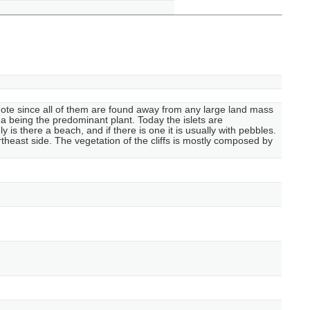
emote since all of them are found away from any large land mass
 being the predominant plant. Today the islets are
ly is there a beach, and if there is one it is usually with pebbles.
rtheast side. The vegetation of the cliffs is mostly composed by