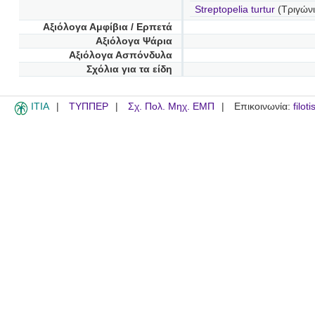
Streptopelia turtur
(Τριγώνι
Αξιόλογα Αμφίβια / Ερπετά
Αξιόλογα Ψάρια
Αξιόλογα Ασπόνδυλα
Σχόλια για τα είδη
ITIA
ΤΥΠΠΕΡ
Σχ. Πολ. Μηχ. ΕΜΠ
Επικοινωνία:
filot