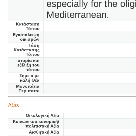
especially for the oli
Mediterranean.
Κατάσταση
Τόπου
Εγκατάλειψη
οικισμών
Τάση
Κατάστασης
Τόπου
Ιστορία και
εξέλιξη του
τόπου
Σημεία με
καλή Θέα
Μονοπάτια
Περίπατοι
Αξίες
Οικολογική Αξία
Κοινωνικοοικονομική/
πολιτιστική Αξία
Αισθητική Αξία