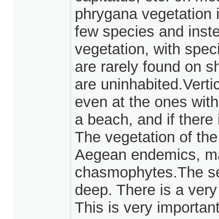
phrygana vegetation i
few species and instea
vegetation, with speci
are rarely found on sh
are uninhabited.Vertic
even at the ones with 
a beach, and if there 
The vegetation of the
Aegean endemics, ma
chasmophytes.The sea
deep. There is a very
This is very importan