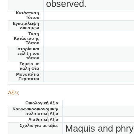
observed.
Κατάσταση
Τόπου
Εγκατάλειψη
οικισμών
Τάση
Κατάστασης
Τόπου
Ιστορία και
εξέλιξη του
τόπου
Σημεία με
καλή Θέα
Μονοπάτια
Περίπατοι
Αξίες
Οικολογική Αξία
Κοινωνικοοικονομική/
πολιτιστική Αξία
Αισθητική Αξία
Σχόλιο για τις αξίες
Maquis and phryg