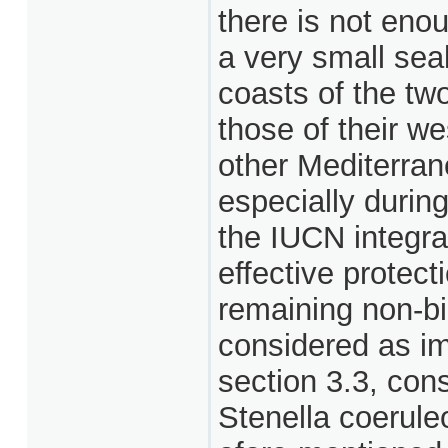
there is not enou
a very small sea
coasts of the two
those of their we
other Mediterran
especially durin
the IUCN integra
effective protect
remaining non-bi
considered as imp
section 3.3, cons
Stenella coerule