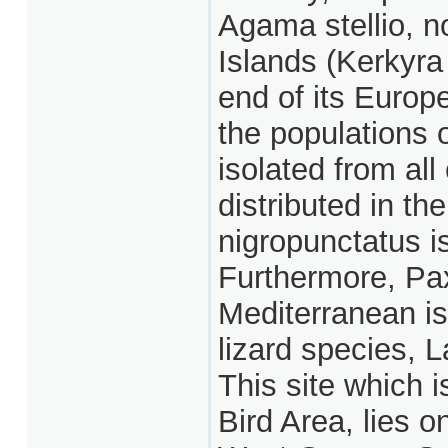
Agama stellio, n
Islands (Kerkyra
end of its Europ
the populations o
isolated from al
distributed in th
nigropunctatus i
Furthermore, Pax
Mediterranean is
lizard species, L
This site which 
Bird Area, lies o