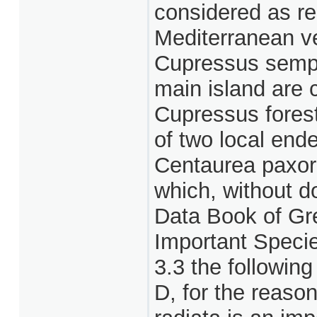
considered as re
Mediterranean ve
Cupressus semp
main island are 
Cupressus forest
of two local ende
Centaurea paxo
which, without d
Data Book of Gr
Important Specie
3.3 the following
D, for the reaso