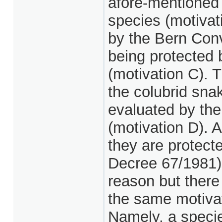
afore-mentioned 
species (motivati
by the Bern Conv
being protected
(motivation C). 
the colubrid sna
evaluated by th
(motivation D). A
they are protecte
Decree 67/1981) 
reason but there 
the same motivat
Namely, a specie