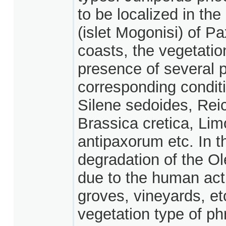
to be localized in th
(islet Mogonisi) of Pa
coasts, the vegetatio
presence of several p
corresponding condit
Silene sedoides, Rei
Brassica cretica, Li
antipaxorum etc. In th
degradation of the Ol
due to the human activ
groves, vineyards, et
vegetation type of ph