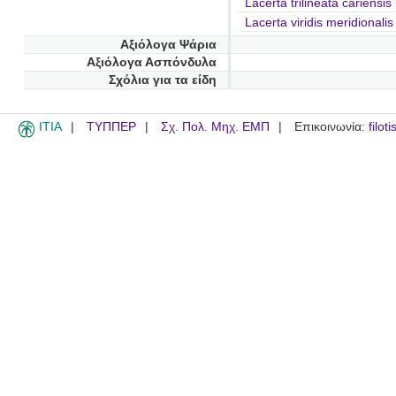
Lacerta trilineata cariensis
Lacerta viridis meridionalis
Αξιόλογα Ψάρια
Αξιόλογα Ασπόνδυλα
Σχόλια για τα είδη
ITIA
ΤΥΠΠΕΡ
Σχ. Πολ. Μηχ. ΕΜΠ
Επικοινωνία:
filot