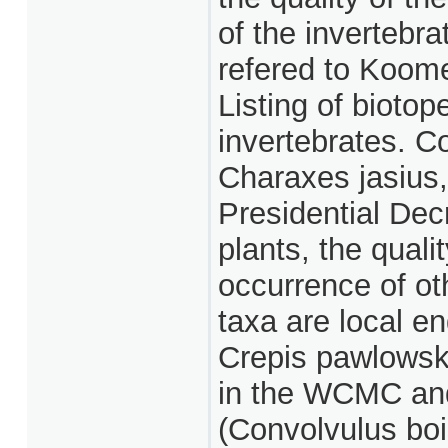
of the invertebr
refered to Koome
Listing of biotop
invertebrates. Co
Charaxes jasius,
Presidential Dec
plants, the qualit
occurrence of ot
taxa are local e
Crepis pawlowski
in the WCMC and
(Convolvulus boi