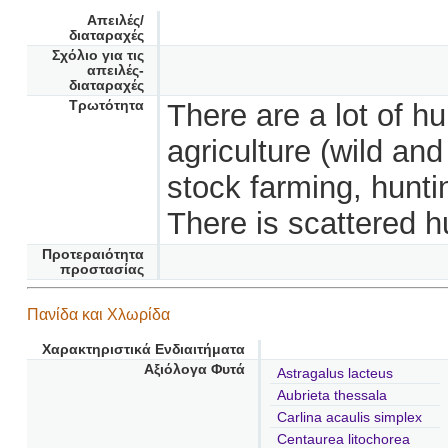
Απειλές/
διαταραχές
Σχόλιο για τις
απειλές-
διαταραχές
Τρωτότητα
There are a lot of h
agriculture (wild and
stock farming, hunti
There is scattered h
Προτεραιότητα
προστασίας
Πανίδα και Χλωρίδα
Χαρακτηριστικά Ενδιαιτήματα
Αξιόλογα Φυτά
Astragalus lacteus
Aubrieta thessala
Carlina acaulis simplex
Centaurea litochorea