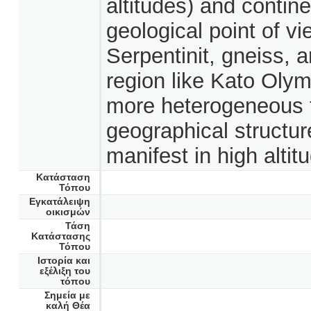
altitudes) and contine
geological point of v
Serpentinit, gneiss, 
region like Kato Olym
more heterogeneous th
geographical structur
manifest in high altit
Κατάσταση
Τόπου
Εγκατάλειψη
οικισμών
Τάση
Κατάστασης
Τόπου
Ιστορία και
εξέλιξη του
τόπου
Σημεία με
καλή Θέα