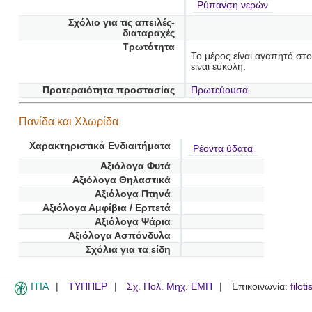
Ρύπανση νερών
Σχόλιο για τις απειλές-
διαταραχές
Τρωτότητα
Το μέρος είναι αγαπητό στ
είναι εύκολη.
Προτεραιότητα προστασίας
Πρωτεύουσα
Πανίδα και Χλωρίδα
Χαρακτηριστικά Ενδιαιτήματα
Ρέοντα ύδατα
Αξιόλογα Φυτά
Αξιόλογα Θηλαστικά
Αξιόλογα Πτηνά
Αξιόλογα Αμφίβια / Ερπετά
Αξιόλογα Ψάρια
Αξιόλογα Ασπόνδυλα
Σχόλια για τα είδη
ITIA
ΤΥΠΠΕΡ
Σχ. Πολ. Μηχ. ΕΜΠ
Επικοινωνία:
filot