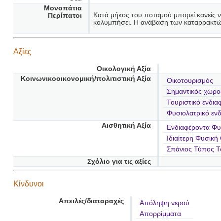
Μονοπάτια
Κατά μήκος του ποταμού μπορεί κανείς να
Περίπατοι
κολυμπήσει. Η ανάβαση των καταρρακτών
Αξίες
Οικολογική Αξία
Κοινωνικοοικονομική/πολιτιστική Αξία
Οικοτουρισμός
Σημαντικός χώρο
Τουριστικό ενδια
Φυσιολατρικό εν
Αισθητική Αξία
Ενδιαφέροντα Φυσ
Ιδιαίτερη Φυσική
Σπάνιος Τύπος Τ
Σχόλιο για τις αξίες
Κίνδυνοι
Απειλές/διαταραχές
Απόληψη νερού
Απορρίμματα