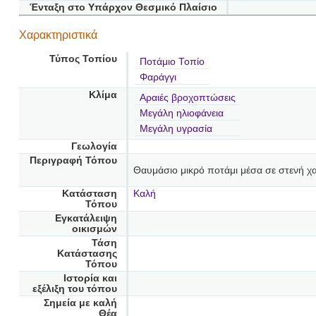
Ένταξη στο Υπάρχον Θεσμικό Πλαίσιο
Χαρακτηριστικά
Τύπος Τοπίου
Ποτάμιο Τοπίο
Φαράγγι
Κλίμα
Αραιές βροχοπτώσεις
Μεγάλη ηλιοφάνεια
Μεγάλη υγρασία
Γεωλογία
Περιγραφή Τόπου
Θαυμάσιο μικρό ποτάμι μέσα σε στενή χαρ
Κατάσταση
Καλή
Τόπου
Εγκατάλειψη
οικισμών
Τάση
Κατάστασης
Τόπου
Ιστορία και
εξέλιξη του τόπου
Σημεία με καλή
Θέα