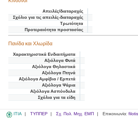
Κίνδυνοι
Απειλές/διαταραχές
Σχόλιο για τις απειλές-διαταραχές
Τρωτότητα
Προτεραιότητα προστασίας
Πανίδα και Χλωρίδα
Χαρακτηριστικά Ενδιαιτήματα
Αξιόλογα Φυτά
Αξιόλογα Θηλαστικά
Αξιόλογα Πτηνά
Αξιόλογα Αμφίβια / Ερπετά
Αξιόλογα Ψάρια
Αξιόλογα Ασπόνδυλα
Σχόλια για τα είδη
ITIA
ΤΥΠΠΕΡ
Σχ. Πολ. Μηχ. ΕΜΠ
Επικοινωνία:
filot