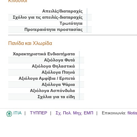
Κίνδυνοι
Απειλές/διαταραχές
Σχόλιο για τις απειλές-διαταραχές
Τρωτότητα
Προτεραιότητα προστασίας
Πανίδα και Χλωρίδα
Χαρακτηριστικά Ενδιαιτήματα
Αξιόλογα Φυτά
Αξιόλογα Θηλαστικά
Αξιόλογα Πτηνά
Αξιόλογα Αμφίβια / Ερπετά
Αξιόλογα Ψάρια
Αξιόλογα Ασπόνδυλα
Σχόλια για τα είδη
ITIA
ΤΥΠΠΕΡ
Σχ. Πολ. Μηχ. ΕΜΠ
Επικοινωνία:
filot