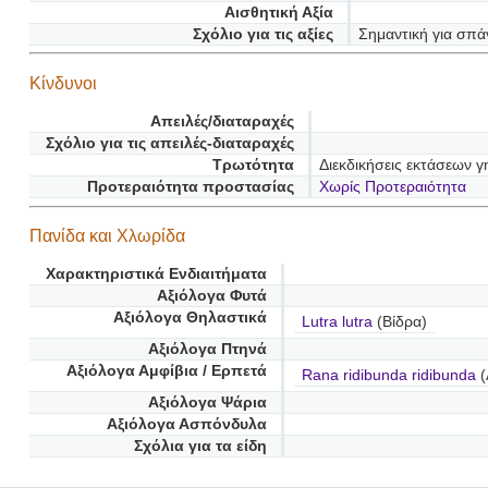
Αισθητική Αξία
Σχόλιο για τις αξίες
Σημαντική για σπά
Κίνδυνοι
Απειλές/διαταραχές
Σχόλιο για τις απειλές-διαταραχές
Τρωτότητα
Διεκδικήσεις εκτάσεων 
Προτεραιότητα προστασίας
Χωρίς Προτεραιότητα
Πανίδα και Χλωρίδα
Χαρακτηριστικά Ενδιαιτήματα
Αξιόλογα Φυτά
Αξιόλογα Θηλαστικά
Lutra lutra
(Βίδρα)
Αξιόλογα Πτηνά
Αξιόλογα Αμφίβια / Ερπετά
Rana ridibunda ridibunda
(
Αξιόλογα Ψάρια
Αξιόλογα Ασπόνδυλα
Σχόλια για τα είδη