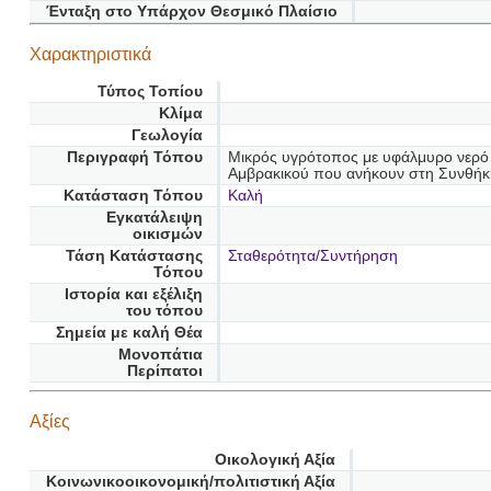
Ένταξη στο Υπάρχον Θεσμικό Πλαίσιο
Χαρακτηριστικά
Τύπος Τοπίου
Κλίμα
Γεωλογία
Περιγραφή Τόπου
Μικρός υγρότοπος με υφάλμυρο νερό 
Αμβρακικού που ανήκουν στη Συνθή
Κατάσταση Τόπου
Καλή
Εγκατάλειψη
οικισμών
Τάση Κατάστασης
Σταθερότητα/Συντήρηση
Τόπου
Ιστορία και εξέλιξη
του τόπου
Σημεία με καλή Θέα
Μονοπάτια
Περίπατοι
Αξίες
Οικολογική Αξία
Κοινωνικοοικονομική/πολιτιστική Αξία