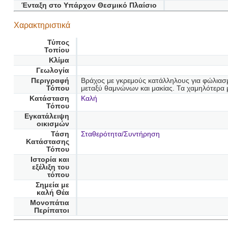
Ένταξη στο Υπάρχον Θεσμικό Πλαίσιο
Χαρακτηριστικά
Τύπος
Τοπίου
Κλίμα
Γεωλογία
Περιγραφή
Βράχος με γκρεμούς κατάλληλους για φώλιασμ
Τόπου
μεταξύ θαμνώνων και μακίας. Τα χαμηλότερα
Κατάσταση
Καλή
Τόπου
Εγκατάλειψη
οικισμών
Τάση
Σταθερότητα/Συντήρηση
Κατάστασης
Τόπου
Ιστορία και
εξέλιξη του
τόπου
Σημεία με
καλή Θέα
Μονοπάτια
Περίπατοι