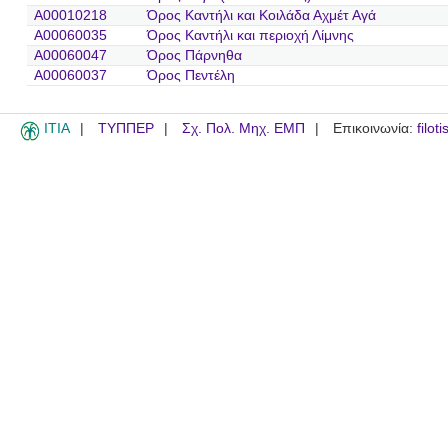
A00010218
Όρος Καντήλι και Κοιλάδα Αχμέτ Αγά
A00060035
Όρος Καντήλι και περιοχή Λίμνης
A00060047
Όρος Πάρνηθα
A00060037
Όρος Πεντέλη
ITIA
ΤΥΠΠΕΡ
Σχ. Πολ. Μηχ. ΕΜΠ
Επικοινωνία:
filot