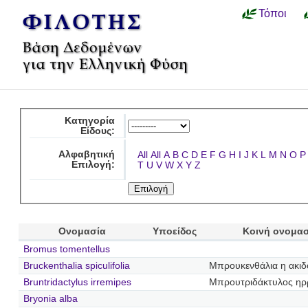
Τόποι
Κατηγορία
Είδους:
Αλφαβητική
All
All
A
B
C
D
E
F
G
H
I
J
K
L
M
N
O
P
Επιλογή:
T
U
V
W
X
Y
Z
Ονομασία
Υποείδος
Κοινή ονομασ
Bromus tomentellus
Bruckenthalia spiculifolia
Μπρουκενθάλια η ακι
Bruntridactylus irremipes
Μπρουτριδάκτυλος η
Bryonia alba