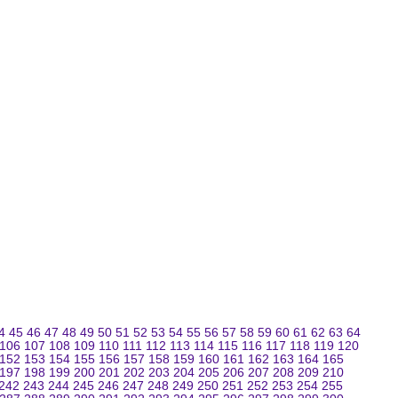
4
45
46
47
48
49
50
51
52
53
54
55
56
57
58
59
60
61
62
63
64
106
107
108
109
110
111
112
113
114
115
116
117
118
119
120
152
153
154
155
156
157
158
159
160
161
162
163
164
165
197
198
199
200
201
202
203
204
205
206
207
208
209
210
242
243
244
245
246
247
248
249
250
251
252
253
254
255