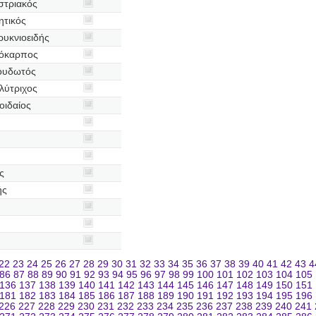
στριακός
ητικός
ρυκνιοειδής
ιόκαρπος
νουδωτός
λύτριχος
οιδαίος
ς
ής
22
23
24
25
26
27
28
29
30
31
32
33
34
35
36
37
38
39
40
41
42
43
4
86
87
88
89
90
91
92
93
94
95
96
97
98
99
100
101
102
103
104
105
136
137
138
139
140
141
142
143
144
145
146
147
148
149
150
151
181
182
183
184
185
186
187
188
189
190
191
192
193
194
195
196
226
227
228
229
230
231
232
233
234
235
236
237
238
239
240
241