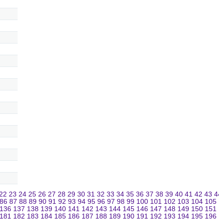
22
23
24
25
26
27
28
29
30
31
32
33
34
35
36
37
38
39
40
41
42
43
4
86
87
88
89
90
91
92
93
94
95
96
97
98
99
100
101
102
103
104
105
136
137
138
139
140
141
142
143
144
145
146
147
148
149
150
151
181
182
183
184
185
186
187
188
189
190
191
192
193
194
195
196