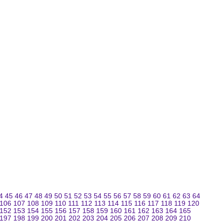
4
45
46
47
48
49
50
51
52
53
54
55
56
57
58
59
60
61
62
63
64
106
107
108
109
110
111
112
113
114
115
116
117
118
119
120
152
153
154
155
156
157
158
159
160
161
162
163
164
165
197
198
199
200
201
202
203
204
205
206
207
208
209
210