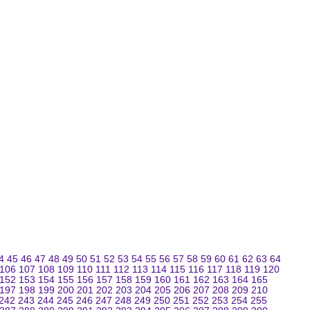
4
45
46
47
48
49
50
51
52
53
54
55
56
57
58
59
60
61
62
63
64
106
107
108
109
110
111
112
113
114
115
116
117
118
119
120
152
153
154
155
156
157
158
159
160
161
162
163
164
165
197
198
199
200
201
202
203
204
205
206
207
208
209
210
242
243
244
245
246
247
248
249
250
251
252
253
254
255