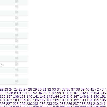
ιο
22
23
24
25
26
27
28
29
30
31
32
33
34
35
36
37
38
39
40
41
42
43
4
86
87
88
89
90
91
92
93
94
95
96
97
98
99
100
101
102
103
104
105
136
137
138
139
140
141
142
143
144
145
146
147
148
149
150
151
181
182
183
184
185
186
187
188
189
190
191
192
193
194
195
196
226
227
228
229
230
231
232
233
234
235
236
237
238
239
240
241