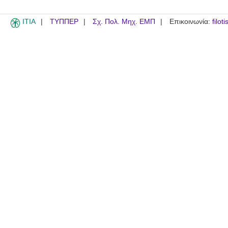
ITIA
ΤΥΠΠΕΡ
Σχ. Πολ. Μηχ. ΕΜΠ
Επικοινωνία:
filot