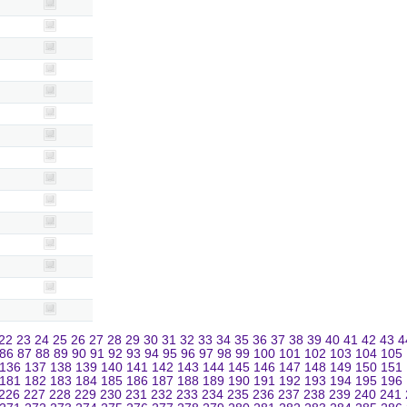
22
23
24
25
26
27
28
29
30
31
32
33
34
35
36
37
38
39
40
41
42
43
4
86
87
88
89
90
91
92
93
94
95
96
97
98
99
100
101
102
103
104
105
136
137
138
139
140
141
142
143
144
145
146
147
148
149
150
151
181
182
183
184
185
186
187
188
189
190
191
192
193
194
195
196
226
227
228
229
230
231
232
233
234
235
236
237
238
239
240
241