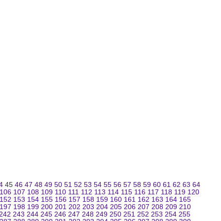
4
45
46
47
48
49
50
51
52
53
54
55
56
57
58
59
60
61
62
63
64
106
107
108
109
110
111
112
113
114
115
116
117
118
119
120
152
153
154
155
156
157
158
159
160
161
162
163
164
165
197
198
199
200
201
202
203
204
205
206
207
208
209
210
242
243
244
245
246
247
248
249
250
251
252
253
254
255