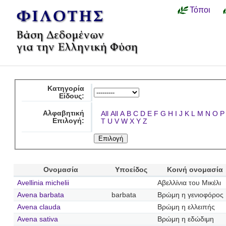
Τόποι
Κατηγορία
Είδους:
Αλφαβητική
All
All
A
B
C
D
E
F
G
H
I
J
K
L
M
N
O
P
Επιλογή:
T
U
V
W
X
Y
Z
Ονομασία
Υποείδος
Κοινή ονομασία
Avellinia michelii
Αβελλίνια του Μικέλι
Avena barbata
barbata
Βρώμη η γενιοφόρος
Avena clauda
Βρώμη η ελλειπής
Avena sativa
Βρώμη η εδώδιμη