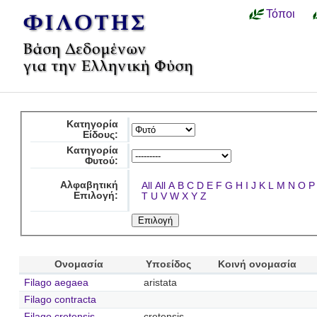
Τόποι
Κατηγορία
Είδους:
Κατηγορία
Φυτού:
Αλφαβητική
All
All
A
B
C
D
E
F
G
H
I
J
K
L
M
N
O
P
Επιλογή:
T
U
V
W
X
Y
Z
Ονομασία
Υποείδος
Κοινή ονομασία
Filago aegaea
aristata
Filago contracta
Filago cretensis
cretensis