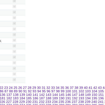
ς
22
23
24
25
26
27
28
29
30
31
32
33
34
35
36
37
38
39
40
41
42
43
4
86
87
88
89
90
91
92
93
94
95
96
97
98
99
100
101
102
103
104
105
136
137
138
139
140
141
142
143
144
145
146
147
148
149
150
151
181
182
183
184
185
186
187
188
189
190
191
192
193
194
195
196
226
227
228
229
230
231
232
233
234
235
236
237
238
239
240
241