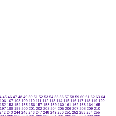
4
45
46
47
48
49
50
51
52
53
54
55
56
57
58
59
60
61
62
63
64
106
107
108
109
110
111
112
113
114
115
116
117
118
119
120
152
153
154
155
156
157
158
159
160
161
162
163
164
165
197
198
199
200
201
202
203
204
205
206
207
208
209
210
242
243
244
245
246
247
248
249
250
251
252
253
254
255