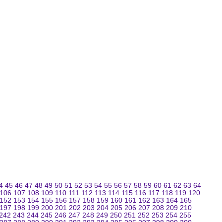
4
45
46
47
48
49
50
51
52
53
54
55
56
57
58
59
60
61
62
63
64
106
107
108
109
110
111
112
113
114
115
116
117
118
119
120
152
153
154
155
156
157
158
159
160
161
162
163
164
165
197
198
199
200
201
202
203
204
205
206
207
208
209
210
242
243
244
245
246
247
248
249
250
251
252
253
254
255