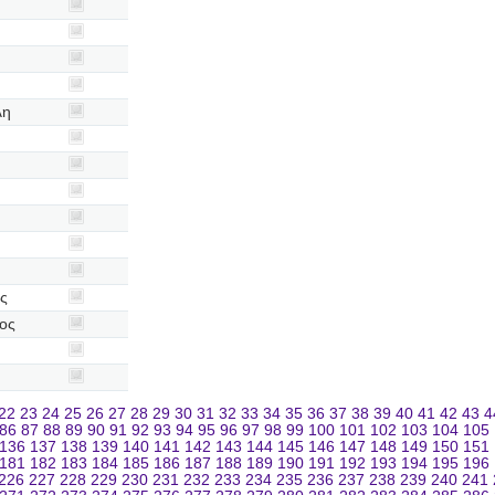
λη
ς
ιος
22
23
24
25
26
27
28
29
30
31
32
33
34
35
36
37
38
39
40
41
42
43
4
86
87
88
89
90
91
92
93
94
95
96
97
98
99
100
101
102
103
104
105
136
137
138
139
140
141
142
143
144
145
146
147
148
149
150
151
181
182
183
184
185
186
187
188
189
190
191
192
193
194
195
196
226
227
228
229
230
231
232
233
234
235
236
237
238
239
240
241