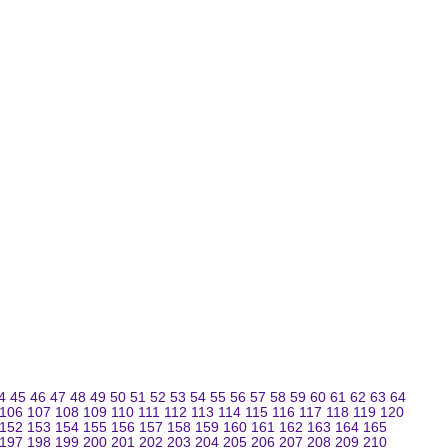
4
45
46
47
48
49
50
51
52
53
54
55
56
57
58
59
60
61
62
63
64
106
107
108
109
110
111
112
113
114
115
116
117
118
119
120
152
153
154
155
156
157
158
159
160
161
162
163
164
165
197
198
199
200
201
202
203
204
205
206
207
208
209
210