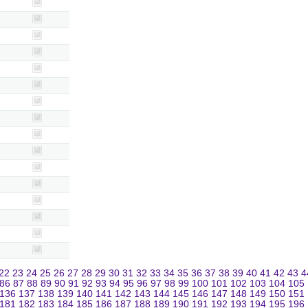
22
23
24
25
26
27
28
29
30
31
32
33
34
35
36
37
38
39
40
41
42
43
4
86
87
88
89
90
91
92
93
94
95
96
97
98
99
100
101
102
103
104
105
136
137
138
139
140
141
142
143
144
145
146
147
148
149
150
151
181
182
183
184
185
186
187
188
189
190
191
192
193
194
195
196