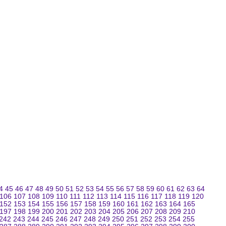
4
45
46
47
48
49
50
51
52
53
54
55
56
57
58
59
60
61
62
63
64
106
107
108
109
110
111
112
113
114
115
116
117
118
119
120
152
153
154
155
156
157
158
159
160
161
162
163
164
165
197
198
199
200
201
202
203
204
205
206
207
208
209
210
242
243
244
245
246
247
248
249
250
251
252
253
254
255