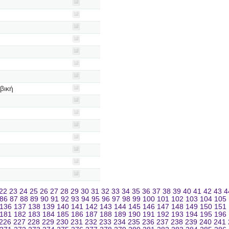
βική
22
23
24
25
26
27
28
29
30
31
32
33
34
35
36
37
38
39
40
41
42
43
4
86
87
88
89
90
91
92
93
94
95
96
97
98
99
100
101
102
103
104
105
136
137
138
139
140
141
142
143
144
145
146
147
148
149
150
151
181
182
183
184
185
186
187
188
189
190
191
192
193
194
195
196
226
227
228
229
230
231
232
233
234
235
236
237
238
239
240
241