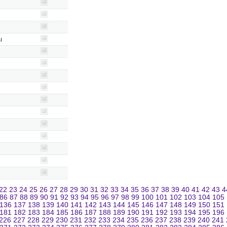
ι
22
23
24
25
26
27
28
29
30
31
32
33
34
35
36
37
38
39
40
41
42
43
4
86
87
88
89
90
91
92
93
94
95
96
97
98
99
100
101
102
103
104
105
136
137
138
139
140
141
142
143
144
145
146
147
148
149
150
151
181
182
183
184
185
186
187
188
189
190
191
192
193
194
195
196
226
227
228
229
230
231
232
233
234
235
236
237
238
239
240
241