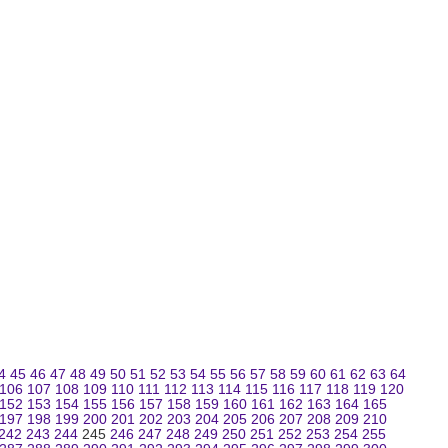
4
45
46
47
48
49
50
51
52
53
54
55
56
57
58
59
60
61
62
63
64
106
107
108
109
110
111
112
113
114
115
116
117
118
119
120
152
153
154
155
156
157
158
159
160
161
162
163
164
165
197
198
199
200
201
202
203
204
205
206
207
208
209
210
242
243
244
245
246
247
248
249
250
251
252
253
254
255