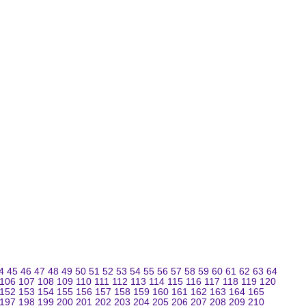
4
45
46
47
48
49
50
51
52
53
54
55
56
57
58
59
60
61
62
63
64
106
107
108
109
110
111
112
113
114
115
116
117
118
119
120
152
153
154
155
156
157
158
159
160
161
162
163
164
165
197
198
199
200
201
202
203
204
205
206
207
208
209
210