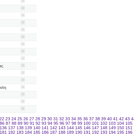
ας
ιλη
22
23
24
25
26
27
28
29
30
31
32
33
34
35
36
37
38
39
40
41
42
43
4
86
87
88
89
90
91
92
93
94
95
96
97
98
99
100
101
102
103
104
105
136
137
138
139
140
141
142
143
144
145
146
147
148
149
150
151
181
182
183
184
185
186
187
188
189
190
191
192
193
194
195
196