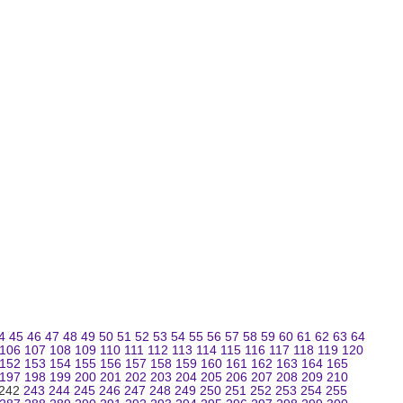
4
45
46
47
48
49
50
51
52
53
54
55
56
57
58
59
60
61
62
63
64
106
107
108
109
110
111
112
113
114
115
116
117
118
119
120
152
153
154
155
156
157
158
159
160
161
162
163
164
165
197
198
199
200
201
202
203
204
205
206
207
208
209
210
242
243
244
245
246
247
248
249
250
251
252
253
254
255