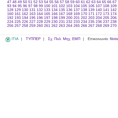
47
48
49
50
51
52
53
54
55
56
57
58
59
60
61
62
63
64
65
66
67
93
94
95
96
97
98
99
100
101
102
103
104
105
106
107
108
109
128
129
130
131
132
133
134
135
136
137
138
139
140
141
142
160
161
162
163
164
165
166
167
168
169
170
171
172
173
174
192
193
194
195
196
197
198
199
200
201
202
203
204
205
206
224
225
226
227
228
229
230
231
232
233
234
235
236
237
238
256
257
258
259
260
261
262
263
264
265
266
267
268
269
270
ITIA
ΤΥΠΠΕΡ
Σχ. Πολ. Μηχ. ΕΜΠ
Επικοινωνία:
filot