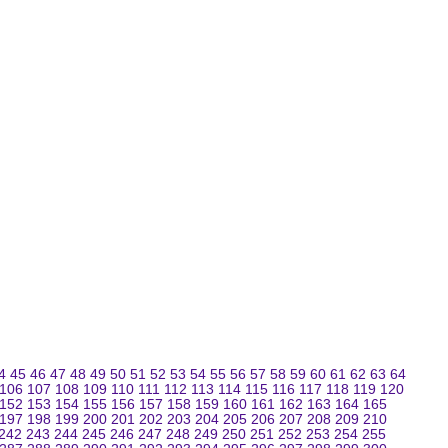
4
45
46
47
48
49
50
51
52
53
54
55
56
57
58
59
60
61
62
63
64
106
107
108
109
110
111
112
113
114
115
116
117
118
119
120
152
153
154
155
156
157
158
159
160
161
162
163
164
165
197
198
199
200
201
202
203
204
205
206
207
208
209
210
242
243
244
245
246
247
248
249
250
251
252
253
254
255