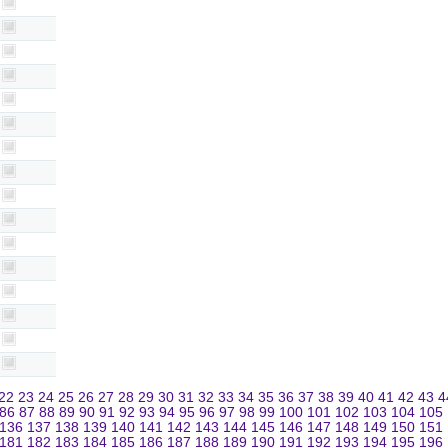
22
23
24
25
26
27
28
29
30
31
32
33
34
35
36
37
38
39
40
41
42
43
4
86
87
88
89
90
91
92
93
94
95
96
97
98
99
100
101
102
103
104
105
136
137
138
139
140
141
142
143
144
145
146
147
148
149
150
151
181
182
183
184
185
186
187
188
189
190
191
192
193
194
195
196