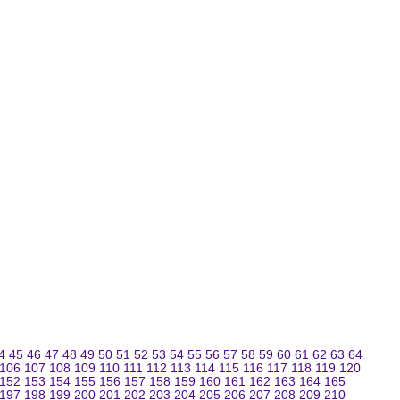
4
45
46
47
48
49
50
51
52
53
54
55
56
57
58
59
60
61
62
63
64
106
107
108
109
110
111
112
113
114
115
116
117
118
119
120
152
153
154
155
156
157
158
159
160
161
162
163
164
165
197
198
199
200
201
202
203
204
205
206
207
208
209
210