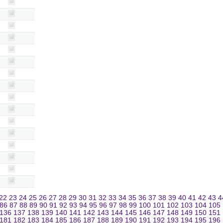
22
23
24
25
26
27
28
29
30
31
32
33
34
35
36
37
38
39
40
41
42
43
4
86
87
88
89
90
91
92
93
94
95
96
97
98
99
100
101
102
103
104
105
136
137
138
139
140
141
142
143
144
145
146
147
148
149
150
151
181
182
183
184
185
186
187
188
189
190
191
192
193
194
195
196