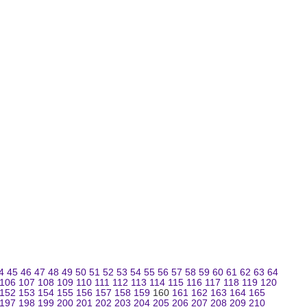
4
45
46
47
48
49
50
51
52
53
54
55
56
57
58
59
60
61
62
63
64
106
107
108
109
110
111
112
113
114
115
116
117
118
119
120
152
153
154
155
156
157
158
159
160
161
162
163
164
165
197
198
199
200
201
202
203
204
205
206
207
208
209
210