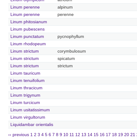
Linum perenne
alpinum
Linum perenne
perenne
Linum phitosianum
Linum pubescens
Linum punctatum
pycnophyllum
Linum rhodopeum
Linum strictum
corymbulosum
Linum strictum
spicatum
Linum strictum
strictum
Linum tauricum
Linum tenuifolium
Linum thracicum
Linum trigynum
Linum turcicum
Linum usitatissimum
Linum virgultorum
Liquidambar orientalis
‹‹ previous
1
2
3
4
5
6
7
8
9
10
11
12
13
14
15
16
17
18
19
20
21