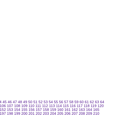
4
45
46
47
48
49
50
51
52
53
54
55
56
57
58
59
60
61
62
63
64
106
107
108
109
110
111
112
113
114
115
116
117
118
119
120
152
153
154
155
156
157
158
159
160
161
162
163
164
165
197
198
199
200
201
202
203
204
205
206
207
208
209
210