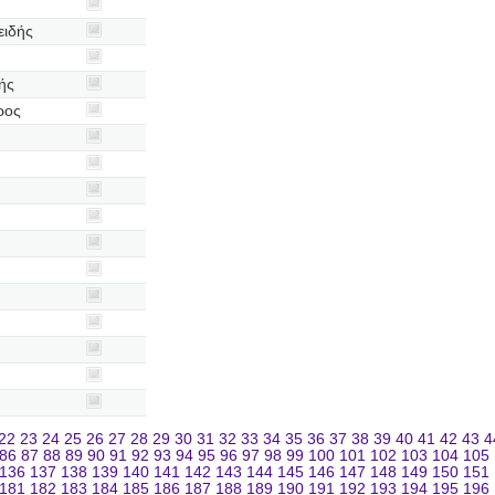
ειδής
ής
ρος
22
23
24
25
26
27
28
29
30
31
32
33
34
35
36
37
38
39
40
41
42
43
4
86
87
88
89
90
91
92
93
94
95
96
97
98
99
100
101
102
103
104
105
136
137
138
139
140
141
142
143
144
145
146
147
148
149
150
151
181
182
183
184
185
186
187
188
189
190
191
192
193
194
195
196