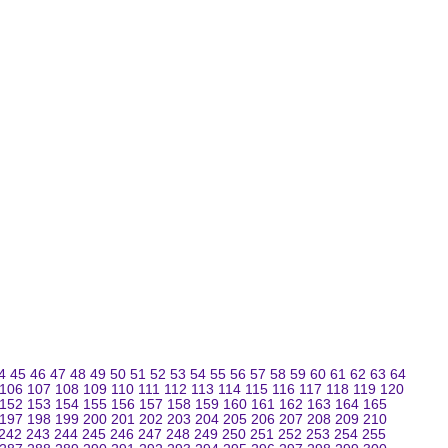
4
45
46
47
48
49
50
51
52
53
54
55
56
57
58
59
60
61
62
63
64
106
107
108
109
110
111
112
113
114
115
116
117
118
119
120
152
153
154
155
156
157
158
159
160
161
162
163
164
165
197
198
199
200
201
202
203
204
205
206
207
208
209
210
242
243
244
245
246
247
248
249
250
251
252
253
254
255