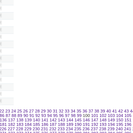
22
23
24
25
26
27
28
29
30
31
32
33
34
35
36
37
38
39
40
41
42
43
4
86
87
88
89
90
91
92
93
94
95
96
97
98
99
100
101
102
103
104
105
136
137
138
139
140
141
142
143
144
145
146
147
148
149
150
151
181
182
183
184
185
186
187
188
189
190
191
192
193
194
195
196
226
227
228
229
230
231
232
233
234
235
236
237
238
239
240
241