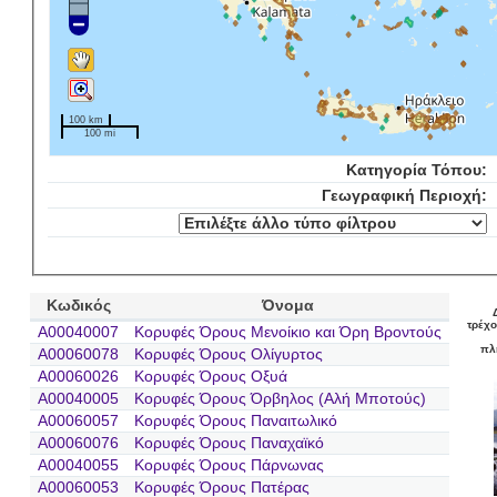
100 km
100 mi
Κατηγορία Τόπου:
Γεωγραφική Περιοχή:
Κωδικός
Όνομα
τρέχο
A00040007
Κορυφές Όρους Μενοίκιο και Όρη Βροντούς
πλ
A00060078
Κορυφές Όρους Ολίγυρτος
A00060026
Κορυφές Όρους Οξυά
A00040005
Κορυφές Όρους Όρβηλος (Αλή Μποτούς)
A00060057
Κορυφές Όρους Παναιτωλικό
A00060076
Κορυφές Όρους Παναχαϊκό
A00040055
Κορυφές Όρους Πάρνωνας
A00060053
Κορυφές Όρους Πατέρας