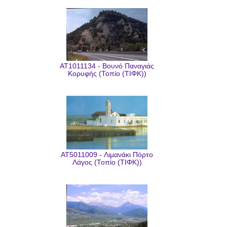
AT1011134 - Βουνό Παναγιάς
Κορυφής (Τοπίο (ΤΙΦΚ))
AT5011009 - Λιμανάκι Πόρτο
Λάγος (Τοπίο (ΤΙΦΚ))