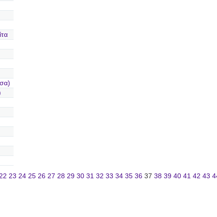
ίτα
σα)
)
22
23
24
25
26
27
28
29
30
31
32
33
34
35
36
37
38
39
40
41
42
43
4