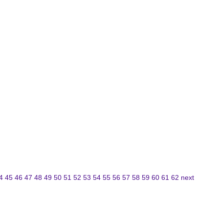
4
45
46
47
48
49
50
51
52
53
54
55
56
57
58
59
60
61
62
next