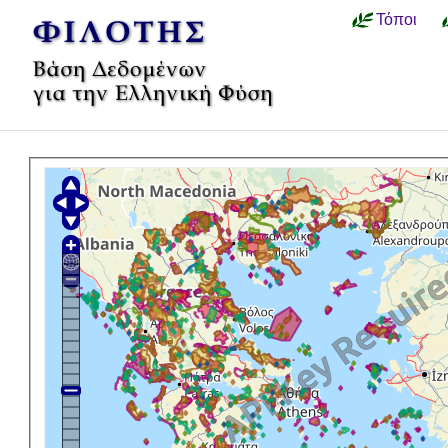
Τόποι