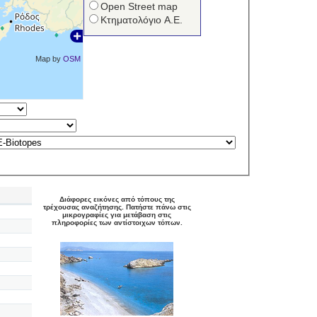
Open Street map
Κτηματολόγιο Α.Ε.
Map by
OSM
Διάφορες εικόνες από τόπους της
τρέχουσας αναζήτησης. Πατήστε πάνω στις
μικρογραφίες για μετάβαση στις
πληροφορίες των αντίστοιχων τόπων.
)