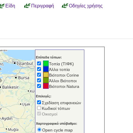
Είδη
Περιγραφή
Οδηγίες χρήσης
Επίπεδα τόπων:
Τοπία (ΤΙΦΚ)
Άλλα τοπία
Βιότοποι Corine
Άλλοι Βιότοποι
Βιότοποι Natura
Επιλογές:
Σχεδίαση επιφανειών
Κωδικοί τόπων
Οικισμοί
Χαρτογραφικό υπόβαθρο:
Open cycle map