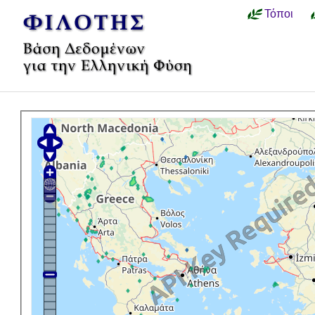
Τόποι