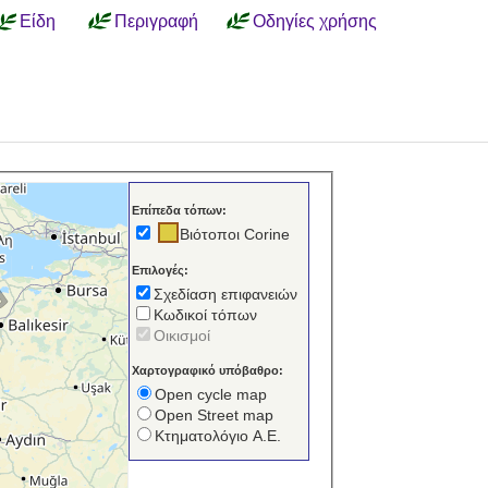
Είδη
Περιγραφή
Οδηγίες χρήσης
Επίπεδα τόπων:
Βιότοποι Corine
Επιλογές:
Σχεδίαση επιφανειών
Κωδικοί τόπων
Οικισμοί
Χαρτογραφικό υπόβαθρο:
Open cycle map
Open Street map
Κτηματολόγιο Α.Ε.