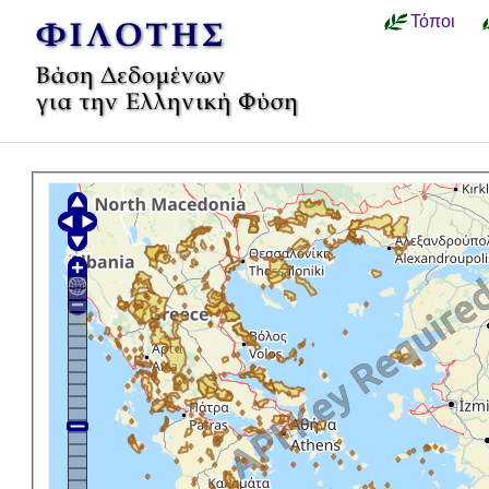
Τόποι